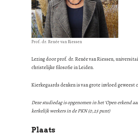
Prof. dr. Renée van Riessen
Lezing door prof. dr. Renée van Riessen, universita
christelijke filosofie in Leiden.
Kierkegaards denken is van grote invloed geweest
Deze studiedag is opgenomen in het ‘Open erkend aan
kerkelijk werkers in de PKN (0,25 punt)
Plaats