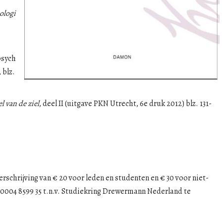
ologi
psych
 blz.
el van de ziel
, deel II (uitgave PKN Utrecht, 6e druk 2012) blz. 131-
rschrijving van € 20 voor leden en studenten en € 30 voor niet-
 0004 8599 35 t.n.v. Studiekring Drewermann Nederland te