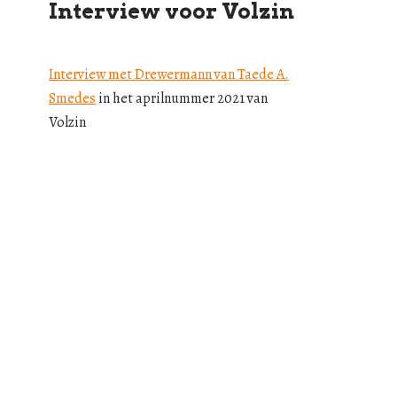
Interview voor Volzin
Interview met Drewermann van Taede A.
Smedes
in het aprilnummer 2021 van
Volzin