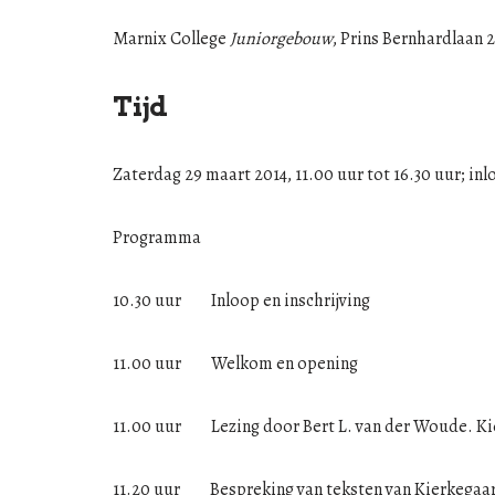
Marnix College
Juniorgebouw
, Prins Bernhardlaan 
Tijd
Zaterdag 29 maart 2014, 11.00 uur tot 16.30 uur; inl
Programma
10.30 uur Inloop en inschrijving
11.00 uur Welkom en opening
11.00 uur Lezing door Bert L. van der Woude. Ki
11.20 uur Bespreking van teksten van Kierkegaar