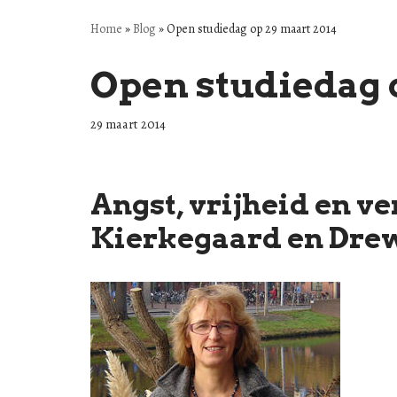
Home
»
Blog
»
Open studiedag op 29 maart 2014
Open studiedag 
29 maart 2014
Angst, vrijheid en v
Kierkegaard en Dre