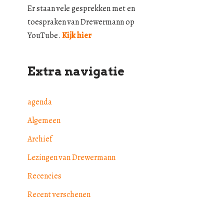
Er staan vele gesprekken met en
toespraken van Drewermann op
YouTube.
Kijk hier
Extra navigatie
agenda
Algemeen
Archief
Lezingen van Drewermann
Recencies
Recent verschenen