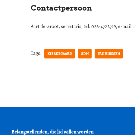
Contactpersoon
Aart de Groot, secretaris, tel. 026-4722719, e-mail:
Tags:
KIERKEGAARD
SDN
VAN RIESSEN
Belangstellenden, die lid willen worden