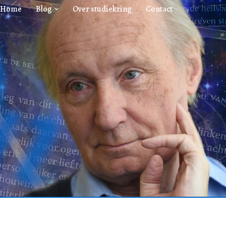
Home
Blog
Over studiekring
Contact