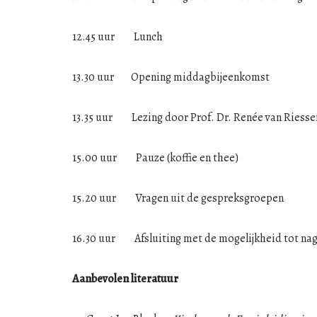
12.45 uur Lunch
13.30 uur Opening middagbijeenkomst
13.35 uur Lezing door Prof. Dr. Renée van Riesse
15.00 uur Pauze (koffie en thee)
15.20 uur Vragen uit de gespreksgroepen
16.30 uur Afsluiting met de mogelijkheid tot nag
Aanbevolen literatuur