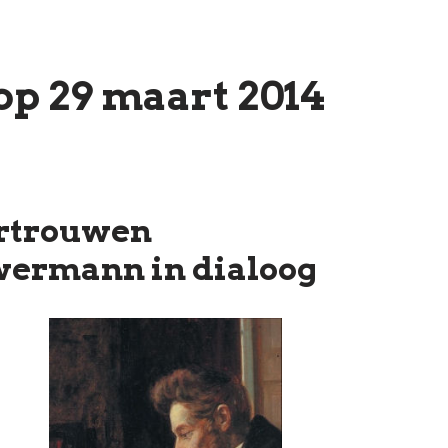
op 29 maart 2014
ertrouwen
wermann in dialoog