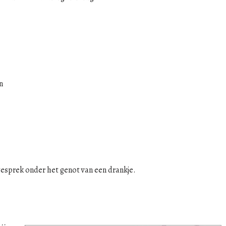
n
esprek onder het genot van een drankje.