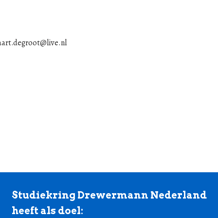
 aart.degroot@live.nl
Studiekring Drewermann Nederland
heeft als doel: