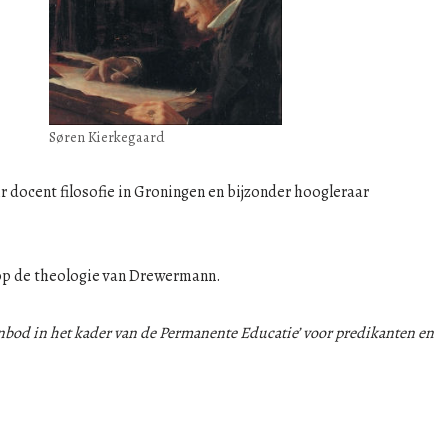
Søren Kierkegaard
ir docent filosofie in Groningen en bijzonder hoogleraar
 op de theologie van Drewermann.
bod in het kader van de Permanente Educatie’ voor predikanten en