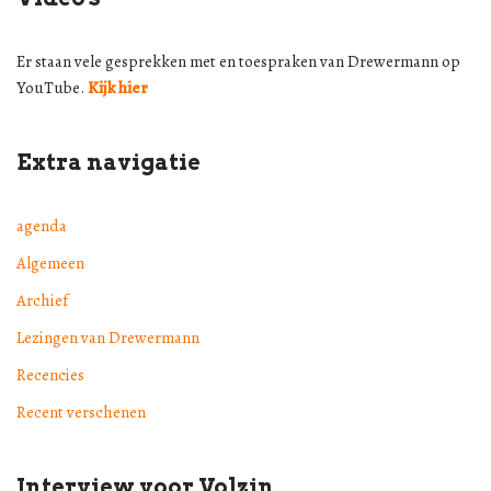
Er staan vele gesprekken met en toespraken van Drewermann op
YouTube.
Kijk hier
Extra navigatie
agenda
Algemeen
Archief
Lezingen van Drewermann
Recencies
Recent verschenen
Interview voor Volzin