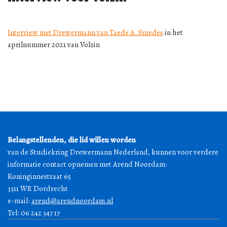
Interview met Drewermann van Taede A. Smedes
in het
aprilnummer 2021 van Volzin
Belangstellenden, die lid willen worden
van de Studiekring Drewermann Nederland, kunnen voor verdere
informatie contact opnemen met Arend Noordam:
Koninginnestraat 65
3311 WR Dordrecht
e-mail:
arend@arendnoordam.nl
Tel: 06 242 347 17