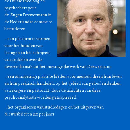
de Duitse theoloog en
psychotherapeut
dr. Eugen Drewermann in
de Nederlandse context te
bestuderen
.. een platform te vormen
voor het houden van
lezingen en het schrijven
van artikelen over de
diverse thema’s uit het omvangrijke werk van Drewermann
.. een ontmoetingsplaats te bieden voor mensen, die in hun leven
en hun praktisch handelen, op het gebied van geloof en denken,
van exegese en pastoraat, door de inzichten van deze
psychoanalyticus worden geïnspireerd.
.. het organiseren van studiedagen en het uitgeven van
Nieuwsbrieven (2x per jaar)