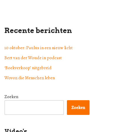
Recente berichten
10 oktober: Paulus in een nieuw licht
Bert van der Woude in podcast
‘Boekverkoop’ uitgebreid
Wovon die Menschen leben
Zoeken
Zoeken
Video's