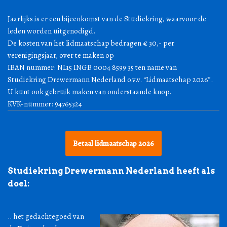
Jaarlijks is er een bijeenkomst van de Studiekring, waarvoor de
leden worden uitgenodigd.
De kosten van het lidmaatschap bedragen € 30,- per
verenigingsjaar, over te maken op
IBAN nummer: NL15 INGB 0004 8599 35 ten name van
Studiekring Drewermann Nederland o.v.v. “Lidmaatschap 2026”.
U kunt ook gebruik maken van onderstaande knop.
KVK-nummer: 94765324
Betaal lidmaatschap 2026
Studiekring Drewermann Nederland heeft als
doel:
.. het gedachtegoed van