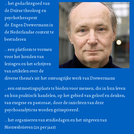
.. het gedachtegoed van
de Duitse theoloog en
psychotherapeut
dr. Eugen Drewermann in
de Nederlandse context te
bestuderen
.. een platform te vormen
voor het houden van
lezingen en het schrijven
van artikelen over de
diverse thema’s uit het omvangrijke werk van Drewermann
.. een ontmoetingsplaats te bieden voor mensen, die in hun leven
en hun praktisch handelen, op het gebied van geloof en denken,
van exegese en pastoraat, door de inzichten van deze
psychoanalyticus worden geïnspireerd.
.. het organiseren van studiedagen en het uitgeven van
Nieuwsbrieven (2x per jaar)