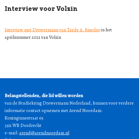
Interview voor Volzin
Interview met Drewermann van Taede A. Smedes
in het
aprilnummer 2021 van Volzin
Belangstellenden, die lid willen worden
van de Studiekring Drewermann Nederland, kunnen voor verdere
informatie contact opnemen met Arend Noordam:
Koninginnestraat 65
3311 WR Dordrecht
e-mail:
arend@arendnoordam.nl