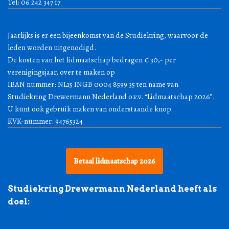
Tel: 06 242 347 17
Jaarlijks is er een bijeenkomst van de Studiekring, waarvoor de
leden worden uitgenodigd.
De kosten van het lidmaatschap bedragen € 30,- per
verenigingsjaar, over te maken op
IBAN nummer: NL15 INGB 0004 8599 35 ten name van
Studiekring Drewermann Nederland o.v.v. “Lidmaatschap 2026”.
U kunt ook gebruik maken van onderstaande knop.
KVK-nummer: 94765324
Betaal lidmaatschap 2026
Studiekring Drewermann Nederland heeft als
doel: