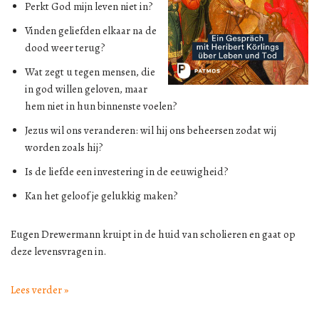
Perkt God mijn leven niet in?
Vinden geliefden elkaar na de
dood weer terug?
Wat zegt u tegen mensen, die
in god willen geloven, maar
hem niet in hun binnenste voelen?
Jezus wil ons veranderen: wil hij ons beheersen zodat wij
worden zoals hij?
Is de liefde een investering in de eeuwigheid?
Kan het geloof je gelukkig maken?
Eugen Drewermann kruipt in de huid van scholieren en gaat op
deze levensvragen in.
Lees verder »