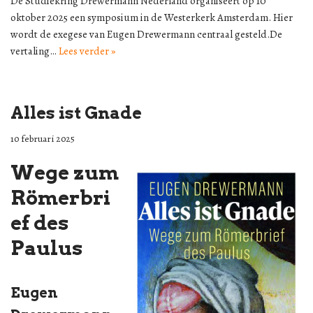
De Studiekring Drewermann Nederland organiseert op 10
oktober 2025 een symposium in de Westerkerk Amsterdam. Hier
wordt de exegese van Eugen Drewermann centraal gesteld.De
vertaling…
Lees verder »
Alles ist Gnade
10 februari 2025
Wege zum
Römerbri
ef des
Paulus
Eugen