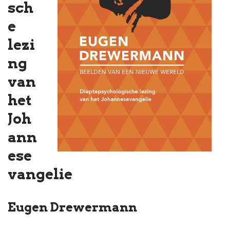
sch
e
lezi
ng
van
het
Joh
ann
ese
vangelie
Eugen Drewermann