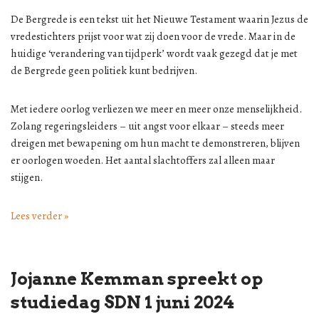
De Bergrede is een tekst uit het Nieuwe Testament waarin Jezus de
vredestichters prijst voor wat zij doen voor de vrede. Maar in de
huidige ‘verandering van tijdperk’ wordt vaak gezegd dat je met
de Bergrede geen politiek kunt bedrijven.
Met iedere oorlog verliezen we meer en meer onze menselijkheid.
Zolang regeringsleiders – uit angst voor elkaar – steeds meer
dreigen met bewapening om hun macht te demonstreren, blijven
er oorlogen woeden. Het aantal slachtoffers zal alleen maar
stijgen.
Lees verder »
Jojanne Kemman spreekt op
studiedag SDN 1 juni 2024