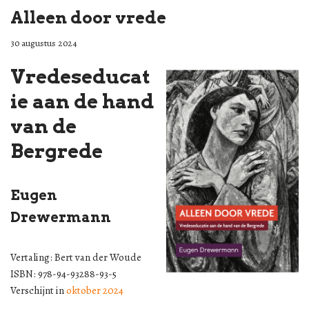
Alleen door vrede
30 augustus 2024
Vredeseducat
ie aan de hand
van de
Bergrede
Eugen
Drewermann
Vertaling: Bert van der Woude
ISBN: 978-94-93288-93-5
Verschijnt in
oktober 2024