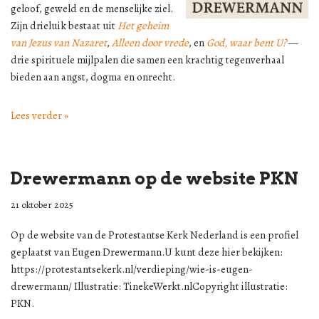
geloof, geweld en de menselijke ziel.
Zijn drieluik bestaat uit
Het geheim
van Jezus van Nazaret
,
Alleen door vrede
, en
God, waar bent U?
—
drie spirituele mijlpalen die samen een krachtig tegenverhaal
bieden aan angst, dogma en onrecht.
Lees verder »
Drewermann op de website PKN
21 oktober 2025
Op de website van de Protestantse Kerk Nederland is een profiel
geplaatst van Eugen Drewermann.U kunt deze hier bekijken:
https://protestantsekerk.nl/verdieping/wie-is-eugen-
drewermann/ Illustratie: TinekeWerkt.nlCopyright illustratie:
PKN.