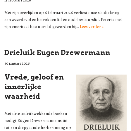
11 februari 2026
Met zijn overlijden op 6 februari 2026 verliest onze studiekring
een waardevol en betrokken lid en oud-bestuurslid. Peter is met
zijn emeritaat bestuurslid geworden bij…
Lees verder »
Drieluik Eugen Drewermann
30 januari 2026
Vrede, geloof en
innerlijke
waarheid
Met drie indrukwekkende boeken
nodigt Eugen Drewermann ons uit
tot een diepgaande herbezinning op