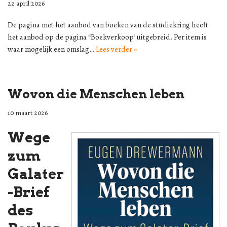
22 april 2026
De pagina met het aanbod van boeken van de studiekring heeft
het aanbod op de pagina “Boekverkoop‘ uitgebreid. Per item is
waar mogelijk een omslag…
Lees verder »
Wovon die Menschen leben
10 maart 2026
Wege
zum
Galater
-Brief
des