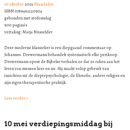
10 oktober
2025
Skandalon
ISBN 9789493220904
gebonden met stofomslag
900 pagina’s
vertaling: Marja Nusselder
Deze moderne klassieker is een diepgaand commentaar op
Johannes. Drewermann behandelt systematisch elke perikoop.
Drewermann opent de Bijbelse verhalen zo dat ze raken aan het
leven van mensen hier en nu. Hij maakt volop gebruik van
inzichten uit de dieptepsychologie, de filosofie, andere religies en
zijn eigen therapeutische praktijk.
Lees verder »
10 mei verdiepingsmiddag bij