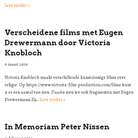
Lees verder »
Verscheidene films met Eugen
Drewermann door Victoria
Knobloch
9 maart 2026
Victoria Knobloch maakt verschillende kunstzinnige films over
religie. Op https://www.victoria-film-production.com/filme kunt
u er een aantal van zien. Daarin zien we ook fragmenten met Eugen
Drewermann.Zij…
Lees verder »
In Memoriam Peter Nissen