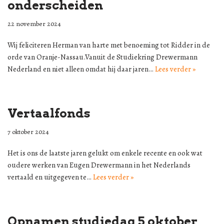
onderscheiden
22 november 2024
Wij feliciteren Herman van harte met benoeming tot Ridder in de
orde van Oranje-Nassau.Vanuit de Studiekring Drewermann
Nederland en niet alleen omdat hij daar jaren…
Lees verder »
Vertaalfonds
7 oktober 2024
Het is ons de laatste jaren gelukt om enkele recente en ook wat
oudere werken van Eugen Drewermann in het Nederlands
vertaald en uitgegeven te…
Lees verder »
Opnamen studiedag 5 oktober