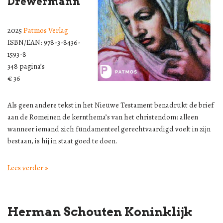
Drewermann
2025
Patmos Verlag
ISBN/EAN: 978-3-8436-
1593-8
348 pagina’s
€ 36
Als geen andere tekst in het Nieuwe Testament benadrukt de brief
aan de Romeinen de kernthema’s van het christendom: alleen
wanneer iemand zich fundamenteel gerechtvaardigd voelt in zijn
bestaan, is hij in staat goed te doen.
Lees verder »
Herman Schouten Koninklijk