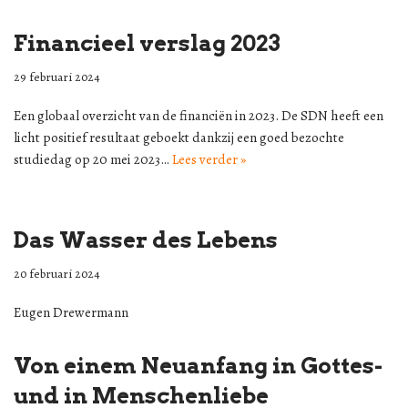
Financieel verslag 2023
29 februari 2024
Een globaal overzicht van de financiën in 2023. De SDN heeft een
licht positief resultaat geboekt dankzij een goed bezochte
studiedag op 20 mei 2023…
Lees verder »
Das Wasser des Lebens
20 februari 2024
Eugen Drewermann
Von einem Neuanfang in Gottes-
und in Menschenliebe