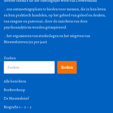
diverse thema’s uit het omvangrijke werk van Drewermann
.. een ontmoetingsplaats te bieden voor mensen, die in hun leven
en hun praktisch handelen, op het gebied van geloof en denken,
van exegese en pastoraat, door de inzichten van deze
psychoanalyticus worden geïnspireerd.
.. het organiseren van studiedagen en het uitgeven van
Nieuwsbrieven (2x per jaar)
Zoeken
Zoeken
Alle berichten
Boekverkoop
De Nieuwsbrief
Biografie 1 – 2 – 3