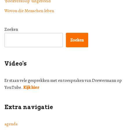
‘Boekverkoop’ uitgebreid
Wovon die Menschen leben
Zoeken
Zoeken
Video's
Er staan vele gesprekken met en toespraken van Drewermann op
YouTube.
Kijk hier
Extra navigatie
agenda