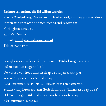
Belangstellenden, die lid willen worden
van de Studiekring Drewermann Nederland, kunnen voor verdere
informatie contact opnemen met Arend Noordam:
Koninginnestraat 65
3311 WR Dordrecht
e-mail:
arend@arendnoordam.nl
Tel: 06 242 347 17
Jaarlijks is er een bijeenkomst van de Studiekring, waarvoor de
leden worden uitgenodigd.
De kosten van het lidmaatschap bedragen € 30,- per
verenigingsjaar, over te maken op
IBAN nummer: NL15 INGB 0004 8599 35 ten name van
Studiekring Drewermann Nederland o.v.v. “Lidmaatschap 2026”.
U kunt ook gebruik maken van onderstaande knop.
KVK-nummer: 94765324