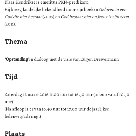
Klaas Hendrikse is emeritus PKN-predikant.
Hij kreeg landelijke bekendheid door zijn boeken
Geloven in een
God die niet bestaat
(2007) en
God bestaat niet en Jezus is zijn zoon
(2011).
Thema
‘Opstanding’
in dialoog met de visie van Eugen Drewermann
Tijd
Zaterdag 12 maart 2016 11.00 uur tot 16.30 uur (inloop vanaf 10.30
uur)
(Na afloop is er van 16.40 uur tot 17.00 uur de jaarlijkse
ledenvergadering.)
Plaats