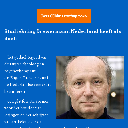
Betaal lidmaatschap 2026
Studiekring Drewermann Nederland heeft als
doel:
.. het gedachtegoed van
de Duitse theoloog en
psychotherapeut
dr. Eugen Drewermann in
de Nederlandse context te
bestuderen
.. een platform te vormen
voor het houden van
lezingen en het schrijven
van artikelen over de