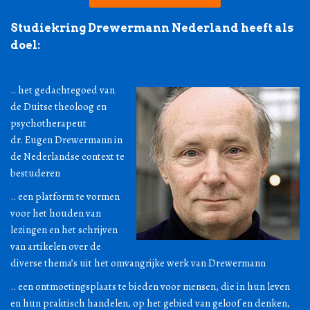
Studiekring Drewermann Nederland heeft als
doel:
.. het gedachtegoed van
de Duitse theoloog en
psychotherapeut
dr. Eugen Drewermann in
de Nederlandse context te
bestuderen
.. een platform te vormen
voor het houden van
lezingen en het schrijven
van artikelen over de
diverse thema’s uit het omvangrijke werk van Drewermann
.. een ontmoetingsplaats te bieden voor mensen, die in hun leven
en hun praktisch handelen, op het gebied van geloof en denken,