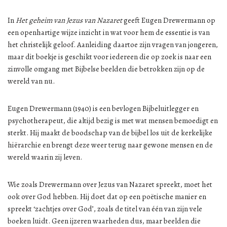
In
Het geheim van Jezus van Nazaret
geeft Eugen Drewermann op
een openhartige wijze inzicht in wat voor hem de essentie is van
het christelijk geloof. Aanleiding daartoe zijn vragen van jongeren,
maar dit boekje is geschikt voor iedereen die op zoek is naar een
zinvolle omgang met Bijbelse beelden die betrokken zijn op de
wereld van nu.
Eugen Drewermann (1940) is een bevlogen Bijbeluitlegger en
psychotherapeut, die altijd bezig is met wat mensen bemoedigt en
sterkt. Hij maakt de boodschap van de bijbel los uit de kerkelijke
hiërarchie en brengt deze weer terug naar gewone mensen en de
wereld waarin zij leven.
Wie zoals Drewermann over Jezus van Nazaret spreekt, moet het
ook over God hebben. Hij doet dat op een poëtische manier en
spreekt ‘zachtjes over God’, zoals de titel van één van zijn vele
boeken luidt. Geen ijzeren waarheden dus, maar beelden die