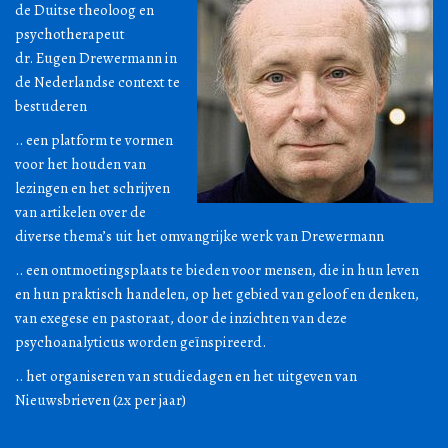
de Duitse theoloog en
psychotherapeut
dr. Eugen Drewermann in
de Nederlandse context te
bestuderen
.. een platform te vormen
voor het houden van
lezingen en het schrijven
van artikelen over de
diverse thema’s uit het omvangrijke werk van Drewermann
.. een ontmoetingsplaats te bieden voor mensen, die in hun leven
en hun praktisch handelen, op het gebied van geloof en denken,
van exegese en pastoraat, door de inzichten van deze
psychoanalyticus worden geïnspireerd.
.. het organiseren van studiedagen en het uitgeven van
Nieuwsbrieven (2x per jaar)