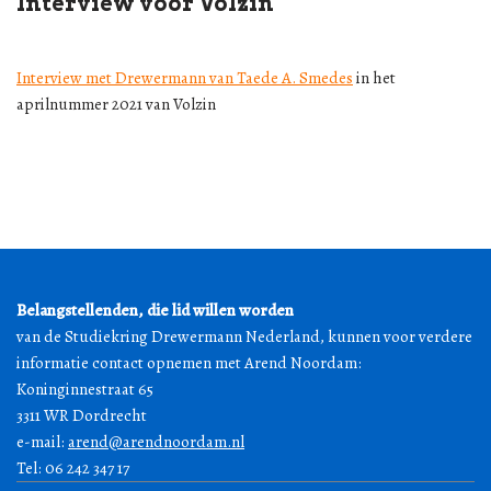
Interview voor Volzin
Interview met Drewermann van Taede A. Smedes
in het
aprilnummer 2021 van Volzin
Belangstellenden, die lid willen worden
van de Studiekring Drewermann Nederland, kunnen voor verdere
informatie contact opnemen met Arend Noordam:
Koninginnestraat 65
3311 WR Dordrecht
e-mail:
arend@arendnoordam.nl
Tel: 06 242 347 17