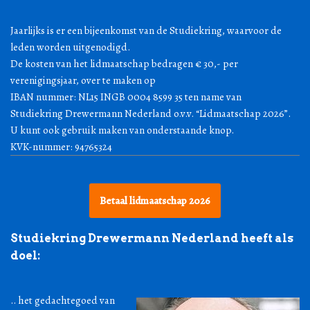
Jaarlijks is er een bijeenkomst van de Studiekring, waarvoor de
leden worden uitgenodigd.
De kosten van het lidmaatschap bedragen € 30,- per
verenigingsjaar, over te maken op
IBAN nummer: NL15 INGB 0004 8599 35 ten name van
Studiekring Drewermann Nederland o.v.v. “Lidmaatschap 2026”.
U kunt ook gebruik maken van onderstaande knop.
KVK-nummer: 94765324
Betaal lidmaatschap 2026
Studiekring Drewermann Nederland heeft als
doel:
.. het gedachtegoed van