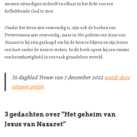
mensen uitnodigen zichzelf en elkaar in het licht van een
liefhebbende God te zien.
Omdat het leven niet eenvoudig is, zijn ook de boeken van
Drewermann niet eenvoudig, maar in
Het geheim van Jezus van
Nazaret
is hij erin geslaagd om bij de kern te blijven en zijn lezers
een hart onder de riem te steken. In dit boek opent hij een ruimte
van barmhartigheid in een vaak genadeloze wereld.
In dagblad Trouw van 7 december 2022
wordt deze
uitgave getipt
.
3 gedachten over “Het geheim van
Jezus van Nazaret”