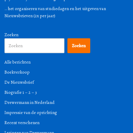
.. het organiseren van studiedagen en het uitgeven van
Nieuwsbrieven (2x per jaar)
Zoeken
Zoeken
Alle berichten
Boekverkoop
De Nieuwsbrief
Biografie 1 – 2 – 3
Drewermann in Nederland
Impressie van de oprichting
Recent verschenen
Lezingen van Drewermann