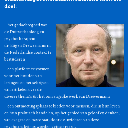
doel:
.. het gedachtegoed van
de Duitse theoloog en
psychotherapeut
dr. Eugen Drewermann in
de Nederlandse context te
bestuderen
.. een platform te vormen
voor het houden van
lezingen en het schrijven
van artikelen over de
diverse thema’s uit het omvangrijke werk van Drewermann
.. een ontmoetingsplaats te bieden voor mensen, die in hun leven
en hun praktisch handelen, op het gebied van geloof en denken,
van exegese en pastoraat, door de inzichten van deze
psychoanalyticus worden geïnspireerd.