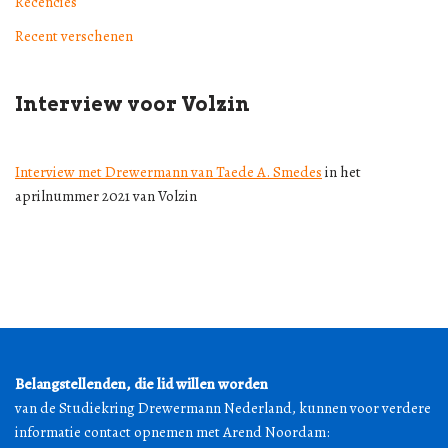
Recencies
Recent verschenen
Interview voor Volzin
Interview met Drewermann van Taede A. Smedes
in het
aprilnummer 2021 van Volzin
Belangstellenden, die lid willen worden
van de Studiekring Drewermann Nederland, kunnen voor verdere
informatie contact opnemen met Arend Noordam: