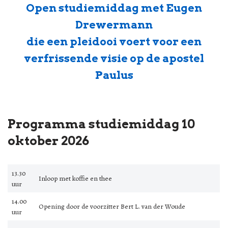
Open studiemiddag met Eugen
Drewermann
die een pleidooi voert voor een
verfrissende visie op de apostel
Paulus
Programma studiemiddag 10
oktober 2026
13.30
Inloop met koffie en thee
uur
14.00
Opening door de voorzitter Bert L. van der Woude
uur