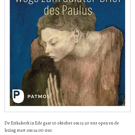
De Erikakerk in Ede gaat 10 oktober om 13:30 uur open en de
lezing start om 14:00 uur.