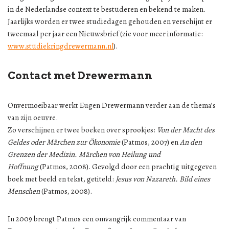
in de Nederlandse context te bestuderen en bekend te maken.
Jaarlijks worden er twee studiedagen gehouden en verschijnt er
tweemaal per jaar een Nieuwsbrief (zie voor meer informatie:
www.studiekringdrewermann.nl
).
Contact met Drewermann
Onvermoeibaar werkt Eugen Drewermann verder aan de thema’s
van zijn oeuvre.
Zo verschijnen er twee boeken over sprookjes:
Von der Macht des
Geldes oder Märchen zur Ökonomie
(Patmos, 2007) en
An den
Grenzen der Medizin. Märchen von Heilung und
Hoffnung
(Patmos, 2008). Gevolgd door een prachtig uitgegeven
boek met beeld en tekst, getiteld:
Jesus von Nazareth. Bild eines
Menschen
(Patmos, 2008).
In 2009 brengt Patmos een omvangrijk commentaar van