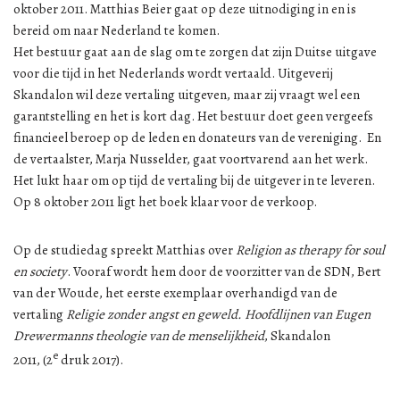
oktober 2011. Matthias Beier gaat op deze uitnodiging in en is
bereid om naar Nederland te komen.
Het bestuur gaat aan de slag om te zorgen dat zijn Duitse uitgave
voor die tijd in het Nederlands wordt vertaald. Uitgeverij
Skandalon wil deze vertaling uitgeven, maar zij vraagt wel een
garantstelling en het is kort dag. Het bestuur doet geen vergeefs
financieel beroep op de leden en donateurs van de vereniging. En
de vertaalster, Marja Nusselder, gaat voortvarend aan het werk.
Het lukt haar om op tijd de vertaling bij de uitgever in te leveren.
Op 8 oktober 2011 ligt het boek klaar voor de verkoop.
Op de studiedag spreekt Matthias over
Religion as therapy for soul
en society
. Vooraf wordt hem door de voorzitter van de SDN, Bert
van der Woude, het eerste exemplaar overhandigd van de
vertaling
Religie zonder angst en geweld. Hoofdlijnen van Eugen
Drewermanns theologie van de menselijkheid
, Skandalon
e
2011, (2
druk 2017).