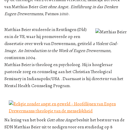
van Matthias Beier
Gott ohne Angst. Einführung in das Denken
Eugen Drewermanns
, Patmos 2010.
Matthias Beier studeerde in Reutlingen (Dld)
en in de VS, waar hij promoveerde op een
dissertatie over werk van Drewermann, getiteld
a Violent God-
Image. An Introduction to the Work of Eugen Drewermann
,
continuum 2004.
Matthias Beier is theoloog en psycholoog. Hij is hoogleraar
pastorale zorg en counseling aan het Christian Theological
Seminary in Indianapolis/USA . Daarnaast is hij directeur van het
Mental Health Counseling Program.
Na lezing van het boek
Gott ohne Angst
besluit het bestuur van de
SDN Matthias Beier uit te nodigen voor een studiedag op 8