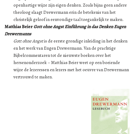
openhartige wijze zijn eigen denken. Zoals bijna geen andere
theoloog slaagt Drewermann erin de betekenis van het
christelijk geloof in eenvoudige taal toegankelijk te maken.
Matthias Beier
Gott ohne Angst Einführung in das Denken Eugen
Drewermanns
Gott ohne Angst
is de eerste grondige inleiding in het denken
en het werk van Eugen Drewermann. Van de prachtige
Bijbelcommentaren tot de nieuwste boeken over het
hersenonderzoek – Matthias Beier weet op een boeiende
wijze de lezeressen en lezers met het oeuvre van Drewermann
vertrouwd te maken.