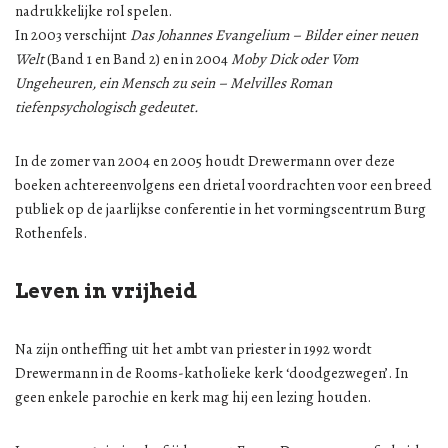
nadrukkelijke rol spelen.
In 2003 verschijnt
Das Johannes Evangelium – Bilder einer neuen
Welt
(Band 1 en Band 2) en in 2004
Moby Dick oder Vom
Ungeheuren, ein Mensch zu sein – Melvilles Roman
tiefenpsychologisch gedeutet.
In de zomer van 2004 en 2005 houdt Drewermann over deze
boeken achtereenvolgens een drietal voordrachten voor een breed
publiek op de jaarlijkse conferentie in het vormingscentrum Burg
Rothenfels.
Leven in vrijheid
Na zijn ontheffing uit het ambt van priester in 1992 wordt
Drewermann in de Rooms-katholieke kerk ‘doodgezwegen’. In
geen enkele parochie en kerk mag hij een lezing houden.