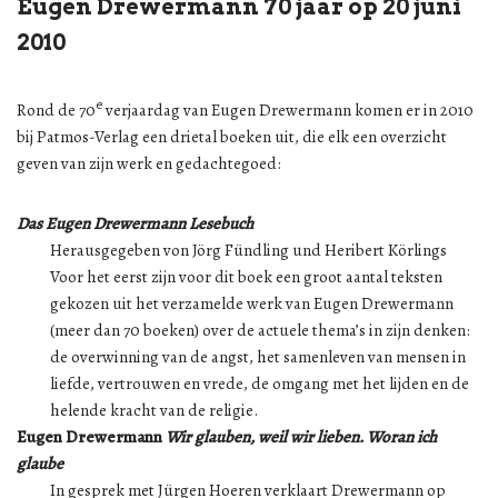
Eugen Drewermann 70 jaar op 20 juni
2010
e
Rond de 70
verjaardag van Eugen Drewermann komen er in 2010
bij Patmos-Verlag een drietal boeken uit, die elk een overzicht
geven van zijn werk en gedachtegoed:
Das Eugen Drewermann Lesebuch
Herausgegeben von Jörg Fündling und Heribert Körlings
Voor het eerst zijn voor dit boek een groot aantal teksten
gekozen uit het verzamelde werk van Eugen Drewermann
(meer dan 70 boeken) over de actuele thema’s in zijn denken:
de overwinning van de angst, het samenleven van mensen in
liefde, vertrouwen en vrede, de omgang met het lijden en de
helende kracht van de religie.
Eugen Drewermann
Wir glauben, weil wir lieben. Woran ich
glaube
In gesprek met Jürgen Hoeren verklaart Drewermann op