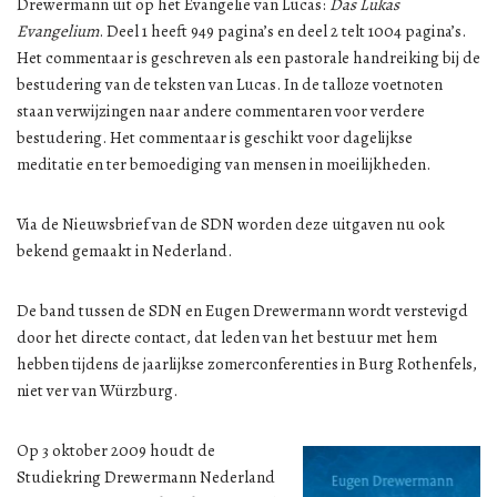
Drewermann uit op het Evangelie van Lucas:
Das Lukas
Evangelium
. Deel 1 heeft 949 pagina’s en deel 2 telt 1004 pagina’s.
Het commentaar is geschreven als een pastorale handreiking bij de
bestudering van de teksten van Lucas. In de talloze voetnoten
staan verwijzingen naar andere commentaren voor verdere
bestudering. Het commentaar is geschikt voor dagelijkse
meditatie en ter bemoediging van mensen in moeilijkheden.
Via de Nieuwsbrief van de SDN worden deze uitgaven nu ook
bekend gemaakt in Nederland.
De band tussen de SDN en Eugen Drewermann wordt verstevigd
door het directe contact, dat leden van het bestuur met hem
hebben tijdens de jaarlijkse zomerconferenties in Burg Rothenfels,
niet ver van Würzburg.
Op 3 oktober 2009 houdt de
Studiekring Drewermann Nederland