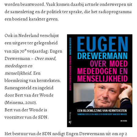
worden beantwoord. Vaak komen daarbij actuele onderwerpen uit
de samenleving en de politiek ter sprake, die het radioprogramma
een boeiend karakter geven.
Ook in Nederland verschijnt
een uitgave ter gelegenheid
e
van zijn 70
verjaardag: Eugen
Drewermann –
Over moed,
mededogen en
menselijkheid.
Een
bloemlezing van kernteksten.
Samengesteld en ingeleid
door Bert van der Woude
(Meinema, 2010).
Bert van der Woude is
voorzitter van de SDN.
Het bestuur van de SDN nodigt Eugen Drewermann uit om op 2