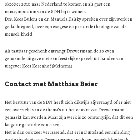
oktober 2010 naar Nederland te komen en als gast een
minisymposium van de SDN bij te wonen.
Drs. Kees Bulens en dr. Manuela Kalsky spreken over zijn werk en
gedachtegoed, over zijn exegese en pastorale theologie van de
menselijkheid.
Als tastbaar geschenk ontvangt Drewermann de zo even
genoemde uitgave met een feestelijke speech uit handen van
uitgever Kees Korenhof (Meinema).
Contact met Matthias Beier
Het bestuur van de SDN heeft zich dikwijls afgevraagd of er niet
een overzicht van de thema’s uit het oeuvre van Drewermann
gemaakt kan worden. Maar zijn werk is zo omvangrijk, dat dit een
langdurige studie zou eisen.
Het is dan ook zeer verrassend, dat er in Duitsland een inleiding
op de theologie van Drewermann verscheen, namelijk het boek