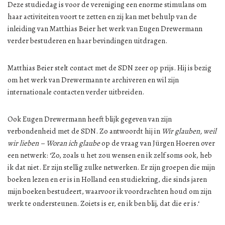
Deze studiedag is voor de vereniging een enorme stimulans om
haar activiteiten voort te zetten en zij kan met behulp van de
inleiding van Matthias Beier het werk van Eugen Drewermann
verder bestuderen en haar bevindingen uitdragen.
Matthias Beier stelt contact met de SDN zeer op prijs. Hij is bezig
om het werk van Drewermann te archiveren en wil zijn
internationale contacten verder uitbreiden.
Ook Eugen Drewermann heeft blijk gegeven van zijn
verbondenheid met de SDN. Zo antwoordt hij in
Wir glauben, weil
wir lieben – Woran ich glaube
op de vraag van Jürgen Hoeren over
een netwerk: ‘Zo, zoals u het zou wensen en ik zelf soms ook, heb
ik dat niet. Er zijn stellig zulke netwerken. Er zijn groepen die mijn
boeken lezen en er is in Holland een studiekring, die sinds jaren
mijn boeken bestudeert, waarvoor ik voordrachten houd om zijn
werk te ondersteunen. Zoiets is er, en ik ben blij, dat die er is.‘