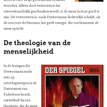
woorden. Alleen door vertrouwen dat
onvoorwaardelijk geschonken wordt, is de mens in staat goed te
zijn. Dit vertrouwen is, zoals Drewermann dichterlijk schrijft, als
de zon voor de bloemen; het geeft energie, die van binnenuit de
mens opricht.
De theologie van de
menselijkheid
In de lezingen die
Drewermann sinds
1992 op
zaterdagmorgen in de
Universiteit van
Paderborn houdt,
ontwikkelt hij een
theologie, die de mens