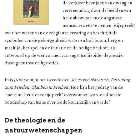
de kerkleer bevrijden van dwang en
vervreemding door de beelden van
het onbewuste en de angst van
mensen serieus te nemen. Hij spreekt
over het wezen van de religieuze ervaring en beschrijft de
symbolen van de geborgenheid: water en hol, boom, berg en
maaltijd, het spel en de initiatie en de heilige bruiloft, als
antwoord op de vier vormen van angst (schizoide, depressie,
dwangneurose en hysterie).
In 1996 verschijnt het tweede deel
Jezus von Nazareth, Befreiung
zum Frieden, Glauben in Freiheit
. Hoe kan het gedrag van de
“mens uit het stenen tijdperk” overwonnen worden door de
boodschap van Jezus over Gods koninkrijk van vrede?
De theologie en de
natuurwetenschappen