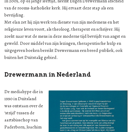
In 2005, op 65 jarige leeftijd, neemt Eugen Drewermann afscheid
van de rooms-katholieke kerk. Hij ervaart deze stap als een
bevrijding.
Met elan zet hij zijn werk ten dienste van zijn medemens en het
religieuze leven voort, als theoloog, therapeut en schrijver. Hij
zoekt naar wat de mens in deze moderne tijd bevrijdt van angst en
geweld. Door middel van zijn lezingen, therapeutische hulp en
uitgegeven boeken bereikt Drewermann een breed publiek, ook
buiten het Duitstalig gebied.
Drewermann in Nederland
De mediahype die in
1990 in Duitsland
was ontstaan over de
‘strijd’ tussen de
aartsbisschop van
Paderborn, Joachim