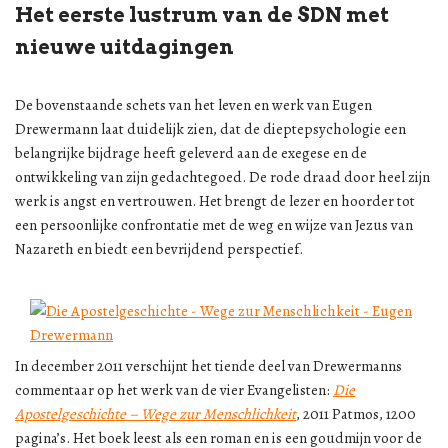
Het eerste lustrum van de SDN met
nieuwe uitdagingen
De bovenstaande schets van het leven en werk van Eugen
Drewermann laat duidelijk zien, dat de dieptepsychologie een
belangrijke bijdrage heeft geleverd aan de exegese en de
ontwikkeling van zijn gedachtegoed. De rode draad door heel zijn
werk is angst en vertrouwen. Het brengt de lezer en hoorder tot
een persoonlijke confrontatie met de weg en wijze van Jezus van
Nazareth en biedt een bevrijdend perspectief.
In december 2011 verschijnt het tiende deel van Drewermanns
commentaar op het werk van de vier Evangelisten:
Die
Apostelgeschichte – Wege zur Menschlichkeit
, 2011 Patmos, 1200
pagina’s. Het boek leest als een roman en is een goudmijn voor de