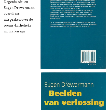
Degenhardt, en
Eugen Drewermann
over diens
uitspraken over de
rooms-katholieke
moraal en zijn